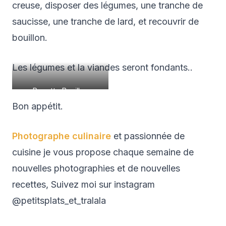
creuse, disposer des légumes, une tranche de
saucisse, une tranche de lard, et recouvrir de
bouillon.
Les légumes et la viandes seront fondants..
Recette Bouillon
Gourmand Comtois
Bon appétit.
(saucisse de Morteau et
légumes d’hiver)
Photographe culinaire
et passionnée de
cuisine je vous propose chaque semaine de
nouvelles photographies et de nouvelles
recettes, Suivez moi sur instagram
@petitsplats_et_tralala