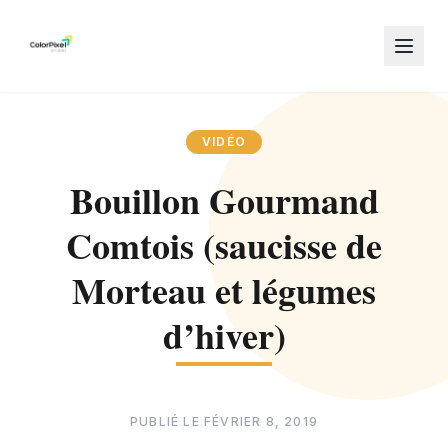
VIDÉO
Bouillon Gourmand
Comtois (saucisse de
Morteau et légumes
d’hiver)
PUBLIÉ LE
FÉVRIER 8, 2019