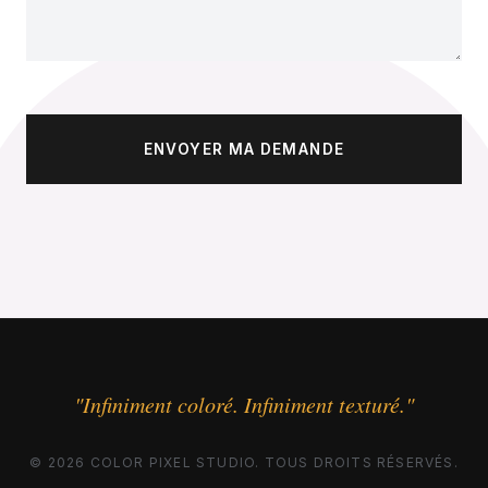
"Infiniment coloré. Infiniment texturé."
© 2026 COLOR PIXEL STUDIO. TOUS DROITS RÉSERVÉS.