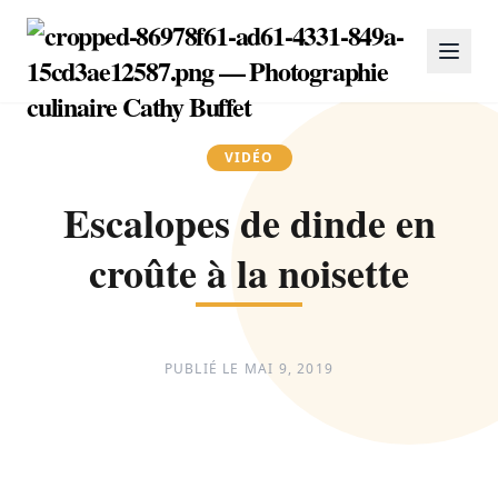
VIDÉO
Escalopes de dinde en
croûte à la noisette
PUBLIÉ LE
MAI 9, 2019