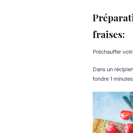
Préparati
fraises:
Préchauffer votr
Dans un récipien
fondre 1 minutes