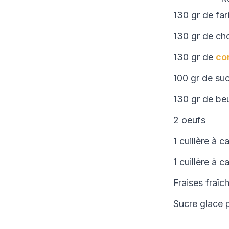
130 gr de far
130 gr de cho
130 gr de
co
100 gr de su
130 gr de be
2 oeufs
1 cuillère à 
1 cuillère à c
Fraises fraîc
Sucre glace 