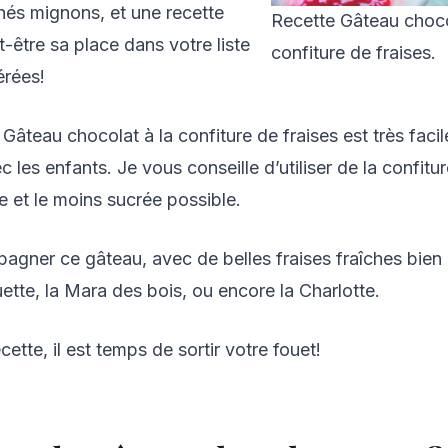
hés mignons, et une recette
Recette Gâteau choco
t-être sa place dans votre liste
confiture de fraises.
érées!
Gâteau chocolat à la confiture de fraises est très facile
c les enfants. Je vous conseille d’utiliser de la confitu
le et le moins sucrée possible.
agner ce gâteau, avec de belles fraises fraîches bien
tte, la Mara des bois, ou encore la Charlotte.
ette, il est temps de sortir votre fouet!