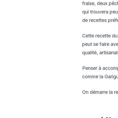
fraise, deux pêc
qui trouvera peu
de recettes préf
Cette recette du 
peut se faire ave
qualité, artisana
Penser à accomp
comme la Garigue
On démarre la rec