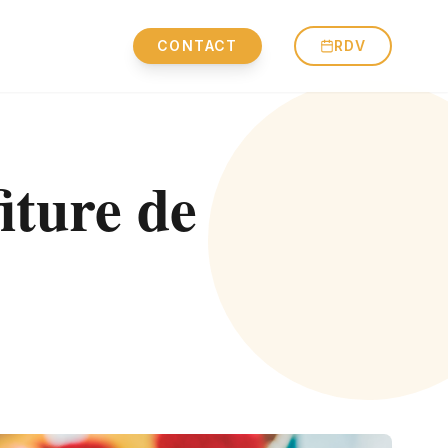
CONTACT
RDV
iture de