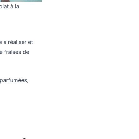
lat à la
 à réaliser et
re fraises de
 parfumées,