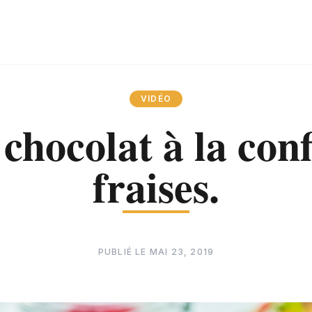
VIDÉO
chocolat à la conf
fraises.
PUBLIÉ LE
MAI 23, 2019