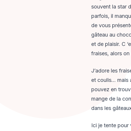
souvent la star 
parfois, il manque
de vous présente
gâteau au chocol
et de plaisir. C 
fraises, alors on
J’adore les frais
et coulis… mais a
pouvez en trouve
mange de la conf
dans les gâteaux
Ici je tente pou