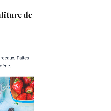
fiture de
rceaux. Faites
ogène.