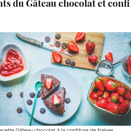
ts du Gâteau chocolat et confi
ecette Gâteau chocolat à la confiture de fraises.