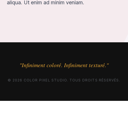
aliqua. Ut enim ad minim veniam.
"Infiniment coloré. Infiniment texturé."
© 2026 COLOR PIXEL STUDIO. TOUS DROITS RÉSERVÉS.