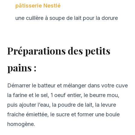
pâtisserie Nestlé
une cuillère à soupe de lait pour la dorure
Préparations des petits
pains :
Démarrer le batteur et mélanger dans votre cuve
la farine et le sel, 1 oeuf entier, le beurre mou,
puis ajouter l’eau, la poudre de lait, la levure
fraiche émiettée, le sucre et former une boule
homogène.