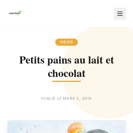
VIDÉO
Petits pains au lait et
chocolat
PUBLIÉ LE
MARS 5, 2019