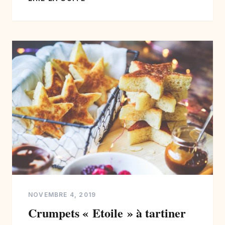
de nouvelles photographies et de nouvelles
recettes. Vous avez aimé mes
photographies? Toutes les photographies
de cuisine sont disponibles à la vente pour
Editions et Entreprises Agro-alimentaire. […]
NOVEMBRE 4, 2019
Crumpets « Etoile » à tartiner