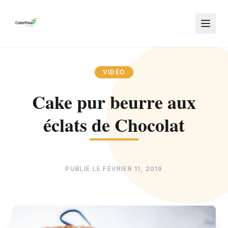
VIDÉO
Cake pur beurre aux
éclats de Chocolat
PUBLIÉ LE
FÉVRIER 11, 2019