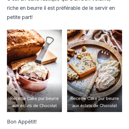
riche en beurre il est préférable de le servir en
petite part!
Recette Cake pur beurre
Recette Cake pur beurre
aux éclats de Chocolat
aux éclats de Chocolat
Bon Appétit!