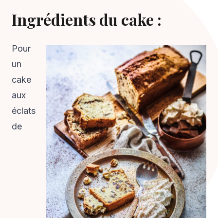
Ingrédients du cake :
Pour
un
cake
aux
éclats
de