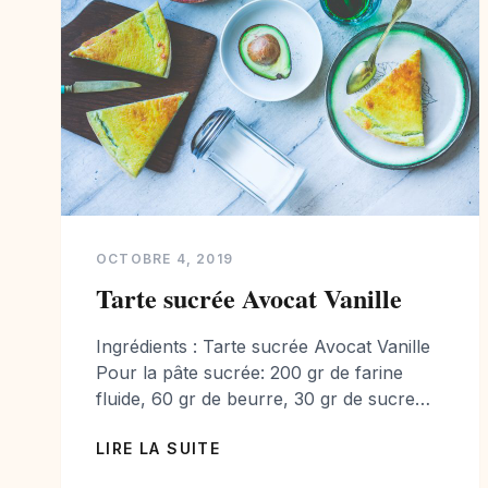
OCTOBRE 4, 2019
Tarte sucrée Avocat Vanille
Ingrédients : Tarte sucrée Avocat Vanille
Pour la pâte sucrée: 200 gr de farine
fluide, 60 gr de beurre, 30 gr de sucre
semoule, 1 oeuf entier et 2 jaune. Pour
LIRE LA SUITE
l’appareil à l’avocat: 2 petits avocats
mûres à point, 25 cl de lait demi-écrémé,