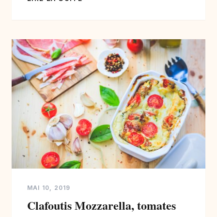
125 gr de beurre froid en morceaux, une
pincée de sel, 1 cuillère à soupe d’eau ou
plus si nécessaire. […]
MAI 10, 2019
Clafoutis Mozzarella, tomates