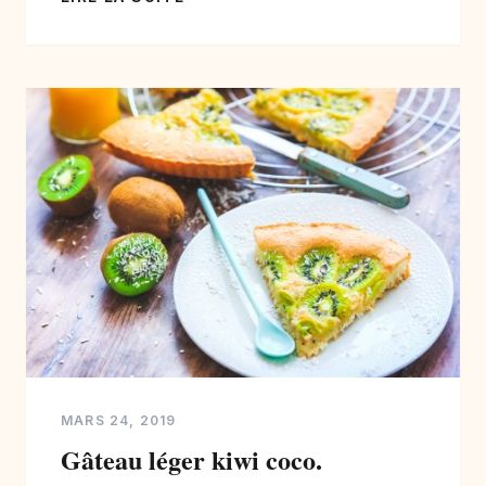
classique, mais vous pouvez vous faire
plaisir avec du pamplemousses, des
pommes, des fruits rouges, varier selon les
saisons. Choisir un muesli […]
MARS 24, 2019
Gâteau léger kiwi coco.