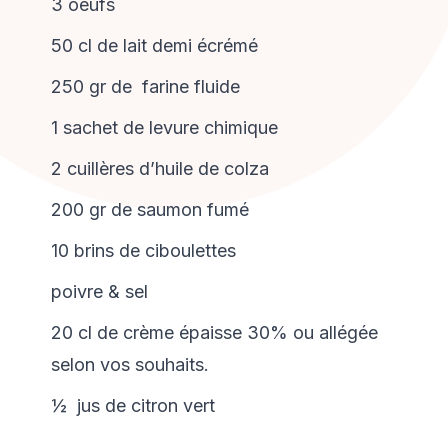
3 oeufs
50 cl de lait demi écrémé
250 gr de farine fluide
1 sachet de levure chimique
2 cuillères d’huile de colza
200 gr de saumon fumé
10 brins de ciboulettes
poivre & sel
20 cl de crème épaisse 30% ou allégée
selon vos souhaits.
½ jus de citron vert